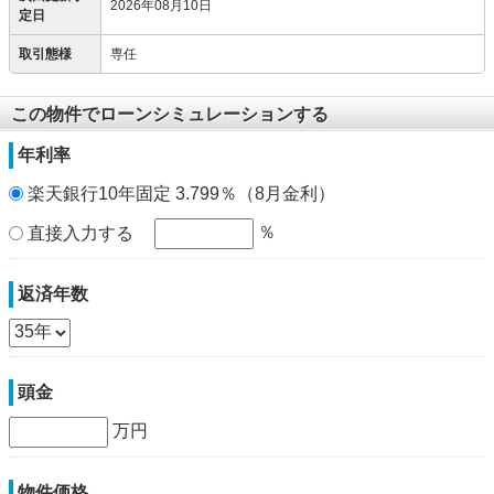
2026年08月10日
定日
取引態様
専任
この物件でローンシミュレーションする
年利率
楽天銀行10年固定 3.799％（8月金利）
％
直接入力する
返済年数
頭金
万円
物件価格