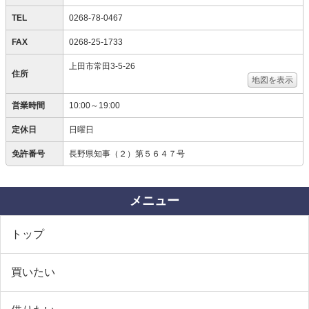
TEL
0268-78-0467
FAX
0268-25-1733
上田市常田3-5-26
住所
地図を表示
営業時間
10:00～19:00
定休日
日曜日
免許番号
長野県知事（２）第５６４７号
メニュー
トップ
買いたい